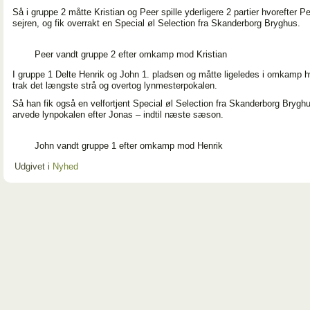
Så i gruppe 2 måtte Kristian og Peer spille yderligere 2 partier hvorefter P
sejren, og fik overrakt en Special øl Selection fra Skanderborg Bryghus.
Peer vandt gruppe 2 efter omkamp mod Kristian
I gruppe 1 Delte Henrik og John 1. pladsen og måtte ligeledes i omkamp 
trak det længste strå og overtog lynmesterpokalen.
Så han fik også en velfortjent Special øl Selection fra Skanderborg Brygh
arvede lynpokalen efter Jonas – indtil næste sæson.
John vandt gruppe 1 efter omkamp mod Henrik
Udgivet i
Nyhed