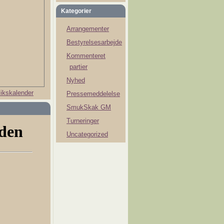
Kategorier
Arrangementer
Bestyrelsesarbejde
Kommenteret
partier
Nyhed
ikskalender
Pressemeddelelse
SmukSkak GM
Turneringer
Uncategorized