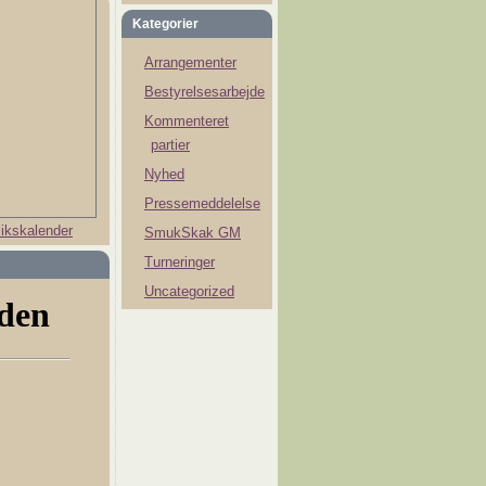
Kategorier
Arrangementer
Bestyrelsesarbejde
Kommenteret
partier
Nyhed
Pressemeddelelse
ikskalender
SmukSkak GM
Turneringer
Uncategorized