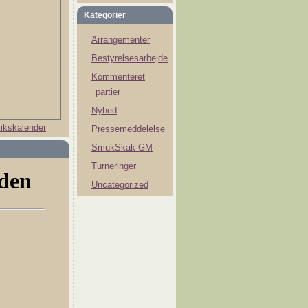
Kategorier
Arrangementer
Bestyrelsesarbejde
Kommenteret
partier
Nyhed
ikskalender
Pressemeddelelse
SmukSkak GM
Turneringer
Uncategorized