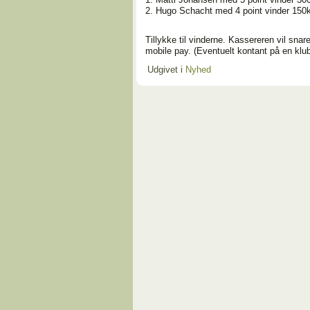
2. Hugo Schacht med 4 point vinder 150k
Tillykke til vinderne. Kassereren vil snar
mobile pay. (Eventuelt kontant på en klub
Udgivet i
Nyhed