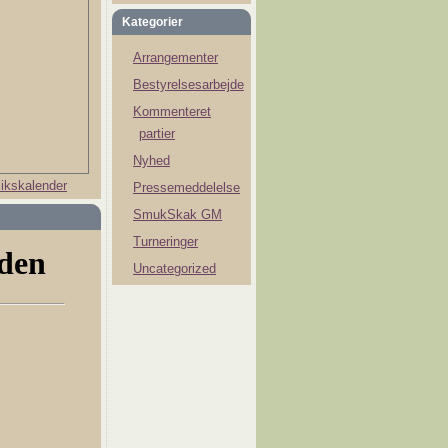
Kategorier
Arrangementer
Bestyrelsesarbejde
Kommenteret
partier
Nyhed
ikskalender
Pressemeddelelse
SmukSkak GM
Turneringer
Uncategorized