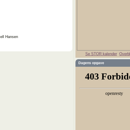
Kell Hansen
Se STOR kalender
Overbl
Dagens opgave