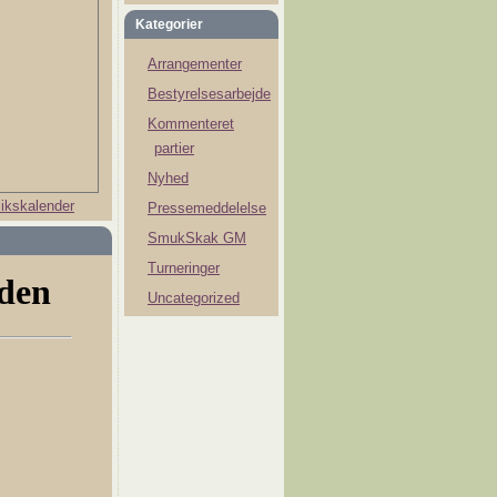
Kategorier
Arrangementer
Bestyrelsesarbejde
Kommenteret
partier
Nyhed
ikskalender
Pressemeddelelse
SmukSkak GM
Turneringer
Uncategorized