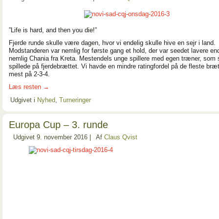
”Life is hard, and then you die!”
Fjerde runde skulle være dagen, hvor vi endelig skulle hive en sejr i land.
Modstanderen var nemlig for første gang et hold, der var seedet lavere en
nemlig Chania fra Kreta. Mestendels unge spillere med egen træner, som 
spillede på fjerdebrættet. Vi havde en mindre ratingfordel på de fleste bræt
mest på 2-3-4.
Læs resten
→
Udgivet i
Nyhed
,
Turneringer
Europa Cup – 3. runde
Udgivet
9. november 2016
|
Af
Claus Qvist